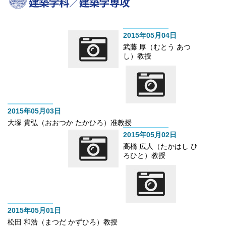
HOME
構造系
2015年05月04日
武藤 厚（むとう あつ
し）教授
2015年05月03日
大塚 貴弘（おおつか たかひろ）准教授
2015年05月02日
高橋 広人（たかはし ひ
ろひと）教授
2015年05月01日
松田 和浩（まつだ かずひろ）教授