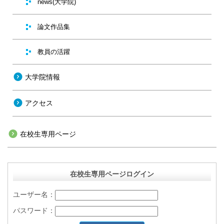
news(大学院)
論文作品集
教員の活躍
大学院情報
アクセス
在校生専用ページ
在校生専用ページログイン
ユーザー名：
パスワード：