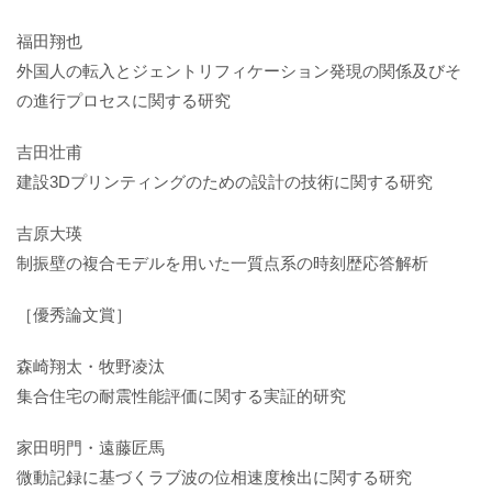
福田翔也
外国人の転入とジェントリフィケーション発現の関係及びそ
の進行プロセスに関する研究
吉田壮甫
建設3Dプリンティングのための設計の技術に関する研究
吉原大瑛
制振壁の複合モデルを用いた一質点系の時刻歴応答解析
［優秀論文賞］
森崎翔太・牧野凌汰
集合住宅の耐震性能評価に関する実証的研究
家田明門・遠藤匠馬
微動記録に基づくラブ波の位相速度検出に関する研究