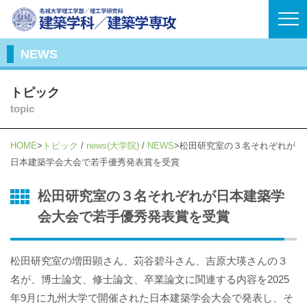
NEWS
トピック
topic
HOME
トピック
/
news(大学院)
/
NEWS
松田研究室の３名それぞれが
日本建築学会大会で若手優秀発表賞を受賞
松田研究室の３名それぞれが日本建築学
会大会で若手優秀発表賞を受賞
松田研究室の増田顕さん、苅谷碧斗さん、吉原大瑛さんの３
名が、博士論文、修士論文、卒業論文に関連する内容を2025
年9月に九州大学で開催された日本建築学会大会で発表し、そ