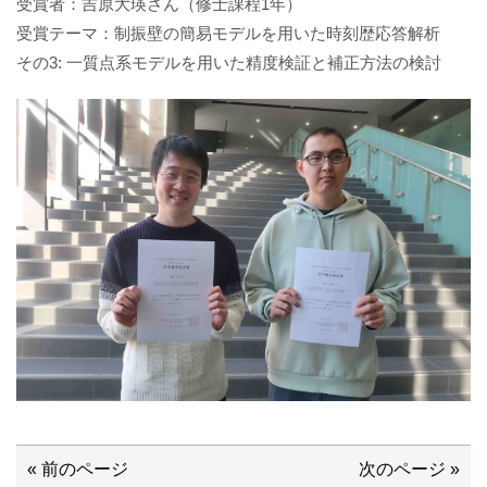
受賞者：吉原大瑛さん（修士課程1年）
受賞テーマ：制振壁の簡易モデルを用いた時刻歴応答解析
その3: 一質点系モデルを用いた精度検証と補正方法の検討
« 前のページ
次のページ »