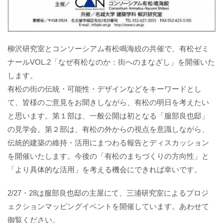
柳沢研究室とコンソーシアム有松鳴海絞の共催で、有松ゼミ
ナールVOL.2「なぜ有松なのか：街へのまなざし」を開催いた
します。
有松の街の伝統・可能性・デザインなどをキーワードとし
て、皆様のご意見をお聞きしながら、有松の明日を考えたい
と思います。第１部は、一般公開は初となる「服部良也邸」
の見学会。第２部は、有松の外からの視点を意識しながら、
伝統的建築の維持・活用にまつわる報告とディスカッション
を開催いたします。今後の「有松のまちづくりの方向性」と
「より具体的な活用」を考える機会にできれば幸いです。
2/27・28は服部良也邸の主屋にて、三浦研究室によるプロジ
ェクションマッピングイベントを開催しています。あわせて
御覧ください。