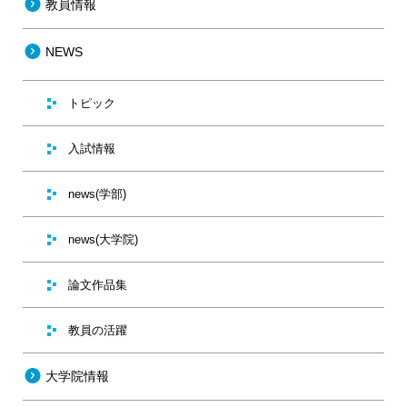
教員情報
NEWS
トピック
入試情報
news(学部)
news(大学院)
論文作品集
教員の活躍
大学院情報