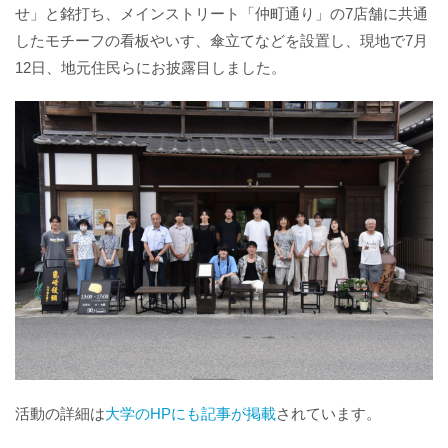
せ」と銘打ち、メインストリート「仲町通り」の7店舗に共通
したモチーフの看板やいす、傘立てなどを設置し、現地で7月
12日、地元住民らにお披露目しました。
活動の詳細は
大学のHPにも記事が掲載
されています。