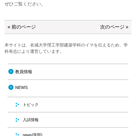
ぜひご覧ください。
« 前のページ
次のページ »
本サイトは、名城大学理工学部建築学科のイマを伝えるため、学
科有志により運営しています。
教員情報
NEWS
トピック
入試情報
news(学部)