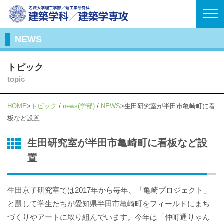
NEWS
トピック
topic
HOME
トピック
/
news(学部)
/
NEWS
生田研究室が半田市亀崎町に看
板など設置
生田研究室が半田市亀崎町に看板など設
置
生田京子研究室では2017年から毎年、「亀崎プロジェクト」
と題して学生たちが愛知県半田市亀崎町をフィールドにまち
づくりやアートに取り組んでいます。今年は「仲町通りゃん