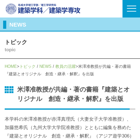
NEWS
トピック
topic
HOME
トピック
/
NEWS
/
教員の活躍
米澤准教授が共編・著の書籍
『建築とオリジナル 創造・継承・解釈』を出版
米澤准教授が共編・著の書籍『建築とオ
リジナル 創造・継承・解釈』を出版
本学科の米澤准教授が赤澤真理氏（大妻女子大学准教授）、
加藤悠希氏（九州大学大学院准教授）とともに編集を務めた
『建築とオリジナル 創造・継承・解釈』（アジア遊学306）