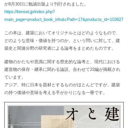
が8月30日に勉誠出版より刊行されました。
https://bensei.jp/index.php?
main_page=product_book_info&cPath=17&products_id=103827
この本は、建築においてオリジナルとはどのようなもので、
どのような意味・価値を持つのか、という問いに対して、建
築史と関連分野の研究者による論考をまとめたものです。
建物のかたちや意識に関する歴史的な論考と、現代における
建造物の保存・継承に関わる論説、合わせて22編が掲載され
ています。
アジア、特に日本を題材とするものがほとんどですが、建築
の持つ価値や意味を考える手がかりになる一冊です。