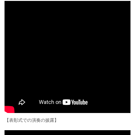
【表彰式での演奏の披露】