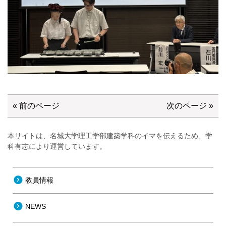
« 前のページ
次のページ »
本サイトは、名城大学理工学部建築学科のイマを伝えるため、学
科有志により運営しています。
教員情報
NEWS