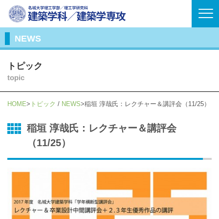
NEWS
トピック
topic
HOME
トピック
/
NEWS
稲垣 淳哉氏：レクチャー＆講評会（11/25）
稲垣 淳哉氏：レクチャー＆講評会
（11/25）