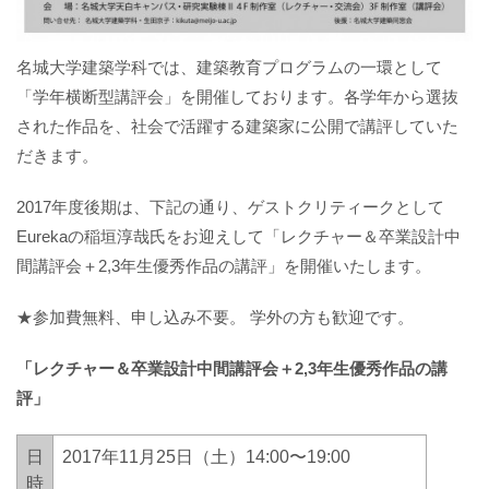
名城大学建築学科では、建築教育プログラムの一環として
「学年横断型講評会」を開催しております。各学年から選抜
された作品を、社会で活躍する建築家に公開で講評していた
だきます。
2017年度後期は、下記の通り、ゲストクリティークとして
Eurekaの稲垣淳哉氏をお迎えして「レクチャー＆卒業設計中
間講評会＋2,3年生優秀作品の講評」を開催いたします。
★参加費無料、申し込み不要。 学外の方も歓迎です。
「レクチャー＆卒業設計中間講評会＋2,3年生優秀作品の講
評」
日
2017年11月25日（土）14:00〜19:00
時