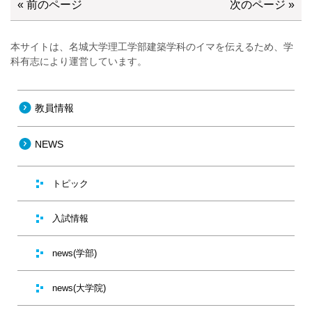
« 前のページ
次のページ »
本サイトは、名城大学理工学部建築学科のイマを伝えるため、学
科有志により運営しています。
教員情報
NEWS
トピック
入試情報
news(学部)
news(大学院)