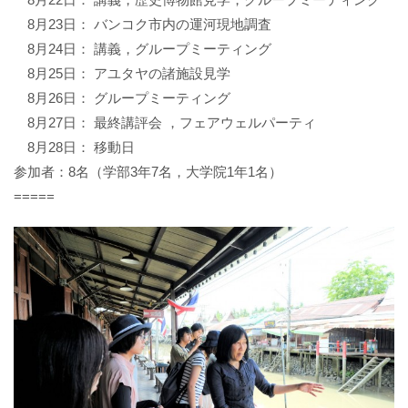
8月23日： バンコク市内の運河現地調査
8月24日： 講義，グループミーティング
8月25日： アユタヤの諸施設見学
8月26日： グループミーティング
8月27日： 最終講評会 ，フェアウェルパーティ
8月28日： 移動日
参加者：8名（学部3年7名，大学院1年1名）
=====