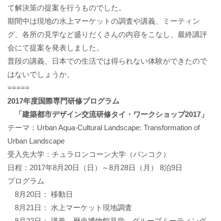
て解決策の提案を行うものでした。
期間中は現地の水上マーケットの調査や講義、ミーティン
グ、各所の見学など盛りだくさんの内容をこなし、最終講評
会にて提案を発表しました。
普段の講義、日本での生活では得られない体験ができたので
はないでしょうか。
=====
2017年度国際専門研修プログラム
「建築都市デザイン交流研修タイ・ワークショップ2017」
テーマ：Urban Aqua-Cultural Landscape: Transformation of
Urban Landscape
受入先大学：チュラロンコーン大学（バンコク）
日程：2017年8月20日（日）～8月28日（月） 8泊9日
プログラム
8月20日： 移動日
8月21日： 水上マーケット現地調査
8月22日： 講義，歴史博物館見学，グループミーティング